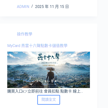
點
ADMIN
2025 年 11 月 15 日
數
卡
儲
值
教
學
操作教學
MyCard 燕雲十六聲點數卡儲值教學
購買入口👉立即前往 會員扣點 點數卡 線上…
MyCard
閱讀全文
燕