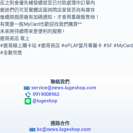
反之則會優先補發續號至已付款處理中訂單內
鹿迷們仍可至實體店面詢問店家是否尚有庫存
後續遊戲原廠有加碼通知，才會再重啟販售呦！
有需要一般MyCard也歡迎找我們購買^^
未來將持續帶來更便利的服務 !
鹿哥商店 敬上
#鹿哥線上購卡站 #鹿哥商店 #ePLAY當月專屬卡 #SF #MyCard
#全數完售
聯絡我們
service@news.lugeshop.com
0919008962
@lugeshop
通路合作
bc@news.lugeshop.com