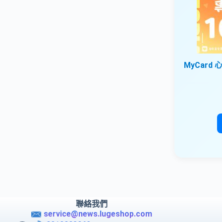
MyCard
聯絡我們
service@news.lugeshop.com