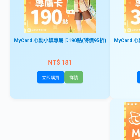
MyCard 心動小鎮專屬卡190點(特價95折)
MyCard 
NT$ 181
立即購買
詳情