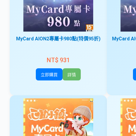
MyCard AION2專屬卡980點(特價95折)
MyCard 
NT$ 931
立即購買
詳情