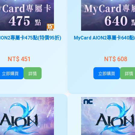
AION2專屬卡475點(特價95折)
MyCard AION2專屬卡640
NT$ 451
NT$ 608
立即購買
詳情
立即購買
詳情