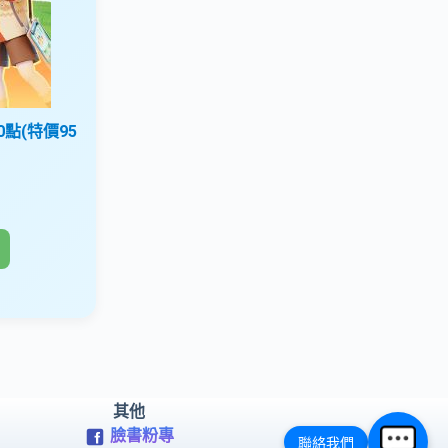
0點(特價95
其他
臉書粉專
聯絡我們