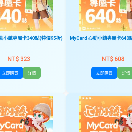
心動小鎮專屬卡340點(特價95折)
MyCard 心動小鎮專屬卡640
NT$ 323
NT$ 608
立即購買
詳情
立即購買
詳情