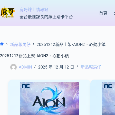
跳
至
鹿哥線上情報站
首頁
主
全台最懂課長的線上購卡平台
要
內
容
新品報馬仔
20251212新品上架-AION2、心動小鎮
首
頁
20251212新品上架-AION2、心動小鎮
ADMIN
2025 年 12 月 12 日
新品報馬仔