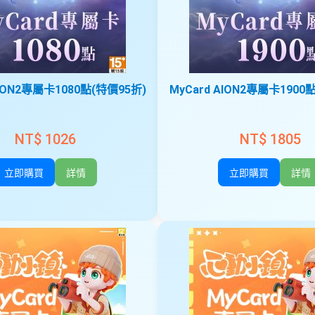
AION2專屬卡1080點(特價95折)
MyCard AION2專屬卡1900
NT$ 1026
NT$ 1805
立即購買
詳情
立即購買
詳情