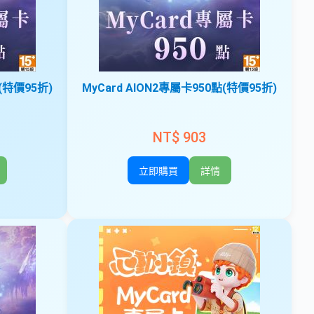
點(特價95折)
MyCard AION2專屬卡950點(特價95折)
NT$ 903
立即購買
詳情