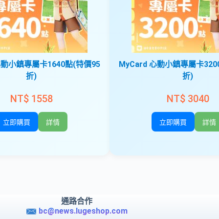
 心動小鎮專屬卡1640點(特價95
MyCard 心動小鎮專屬卡320
折)
折)
NT$ 1558
NT$ 3040
立即購買
詳情
立即購買
詳情
通路合作
bc@news.lugeshop.com