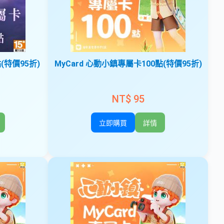
點(特價95折)
MyCard 心動小鎮專屬卡100點(特價95折)
NT$ 95
立即購買
詳情