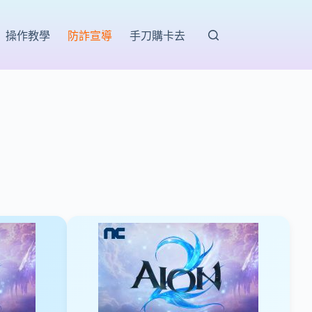
操作教學
防詐宣導
手刀購卡去