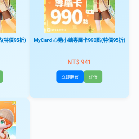
點(特價95折)
MyCard 心動小鎮專屬卡990點(特價95折)
NT$ 941
立即購買
詳情