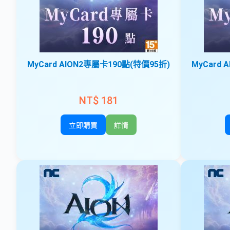
MyCard AION2專屬卡190點(特價95折)
MyCard 
NT$ 181
立即購買
詳情