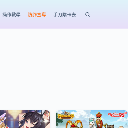
操作教學
防詐宣導
手刀購卡去