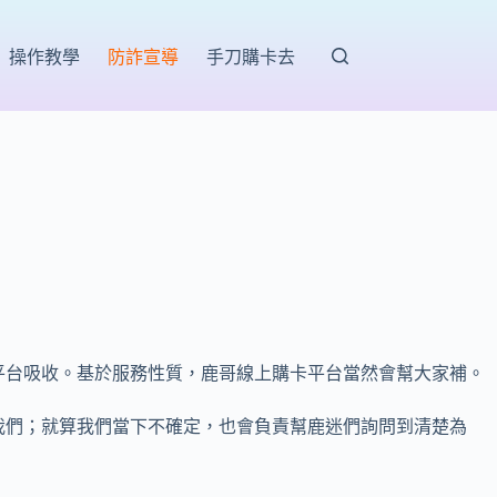
操作教學
防詐宣導
手刀購卡去
平台吸收。基於服務性質，鹿哥線上購卡平台當然會幫大家補。
我們；就算我們當下不確定，也會負責幫鹿迷們詢問到清楚為