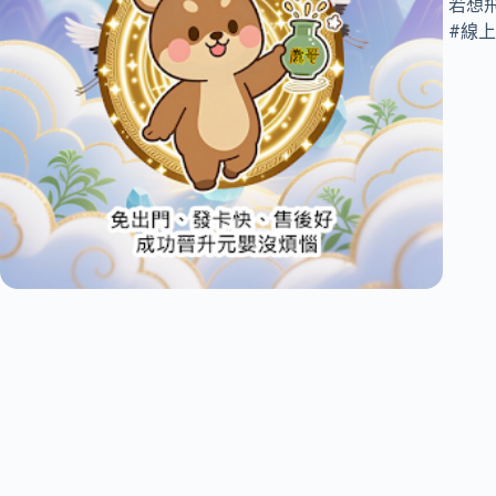
若想
#線上