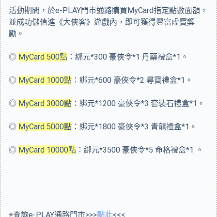
活動期間，於e-PLAY門市通路購買MyCard指定點數面額，
並成功儲值進《大俠客》遊戲內，即可獲得豐富虛寶獎
勵。
◎
MyCard 500點
：綁元*300 豪俠令*1 丹藥禮盒*1。
◎
MyCard 1000點
：綁元*600 豪俠令*2 尋寶禮盒*1。
◎
MyCard 3000點
：綁元*1200 豪俠令*3 套裝石禮盒*1。
◎
MyCard 5000點
：綁元*1800 豪俠令*3 青龍禮盒*1。
◎
MyCard 10000點
：綁元*3500 豪俠令*5 命格禮盒*1 。
※查詢e-PLAY通路門市>>>
點此
<<<