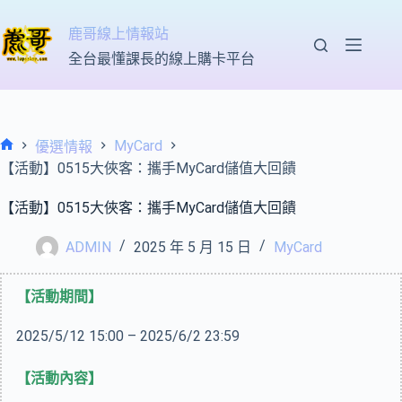
跳
至
鹿哥線上情報站
主
全台最懂課長的線上購卡平台
要
內
容
MyCard
優選情報
首
【活動】0515大俠客：攜手MyCard儲值大回饋
頁
【活動】0515大俠客：攜手MyCard儲值大回饋
ADMIN
2025 年 5 月 15 日
MyCard
【活動期間】
2025/5/12 15:00 – 2025/6/2 23:59
【活動內容】