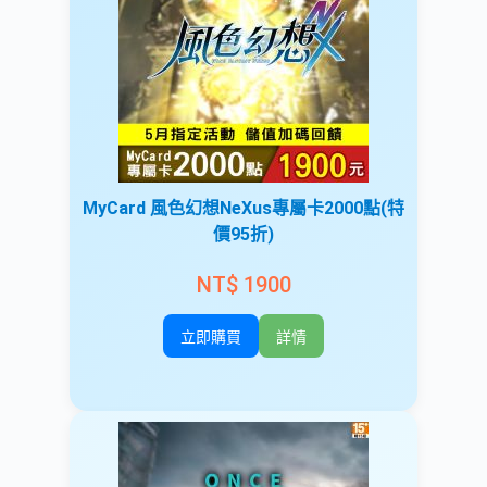
MyCard 風色幻想NeXus專屬卡2000點(特
價95折)
NT$ 1900
立即購買
詳情