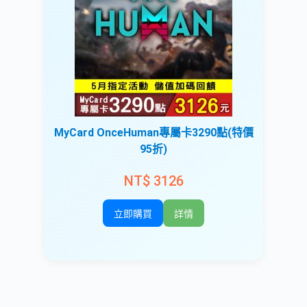
MyCard OnceHuman專屬卡3290點(特價
95折)
NT$ 3126
立即購買
詳情